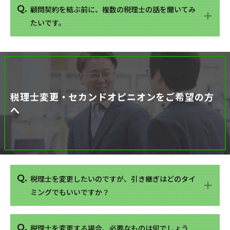
顧問契約を結ぶ前に、複数の税理士の話を聞いてみ
たいです。
税理士変更・セカンドオピニオンを
ご希望の方
へ
税理士を変更したいのですが、引き継ぎはどのタイ
ミングでもいいですか？
税理士を変更する場合、必要なものは何でしょう