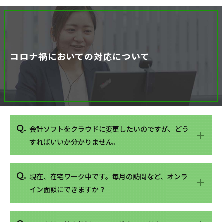
コロナ禍においての対応について
会計ソフトをクラウドに変更したいのですが、どう
すればいいか分かりません。
現在、在宅ワーク中です。毎月の訪問など、オンラ
イン面談にできますか？