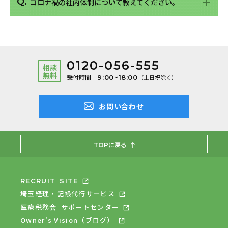
コロナ禍の社内体制について教えてください。
0120-056-555
相談
無料
受付時間
9:00~18:00
（⼟⽇祝除く）
お問い合わせ
に戻る
TOP
RECRUIT SITE
埼⽟経理・記帳代⾏サービス
医療税務会 サポートセンター
Owner's Vision（ブログ）