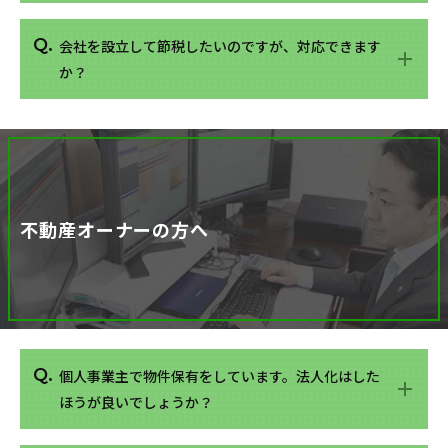
会社を設立して節税したいのですが、対応できます
か？
不動産オーナーの方へ
個人事業主で物件保有をしています。法人化はした
ほうが良いでしょうか？